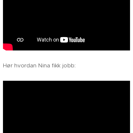
Hør hvordan Nina fikk jobb: