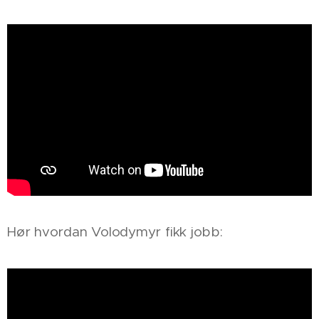
Hør hvordan Volodymyr fikk jobb: