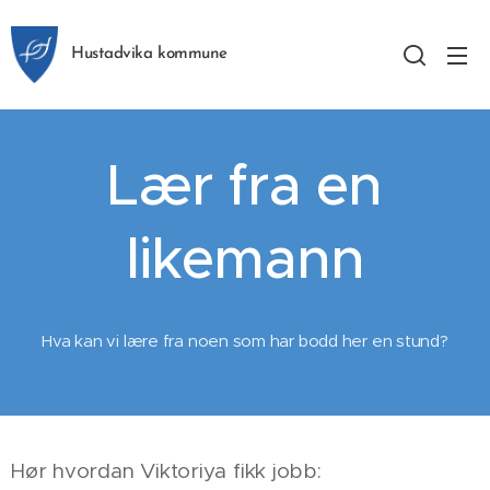
Hustadvika kommune
Lær fra en
likemann
Hva kan vi lære fra noen som har bodd her en stund?
Hør hvordan Viktoriya fikk jobb: