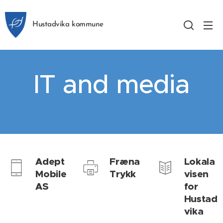
Hustadvika kommune
IT and media
Adept
Fræna
Lokala
Mobile
Trykk
visen
AS
for
Hustad
vika