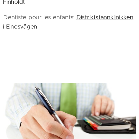
Finholdt
Dentiste pour les enfants:
Distriktstannklinikken
i Elnesvågen