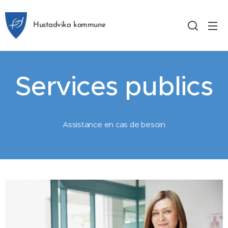
Hustadvika kommune
Services publics
Assistance en cas de besoin